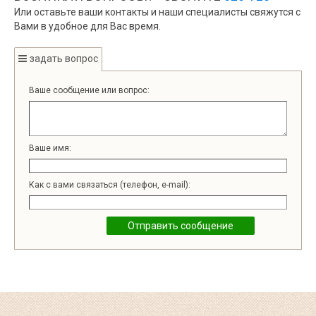
Или оставьте ваши контакты и наши специалисты свяжутся с
Вами в удобное для Вас время.
задать вопрос
Ваше сообщение или вопрос:
Ваше имя:
Как с вами связаться (телефон, e-mail):