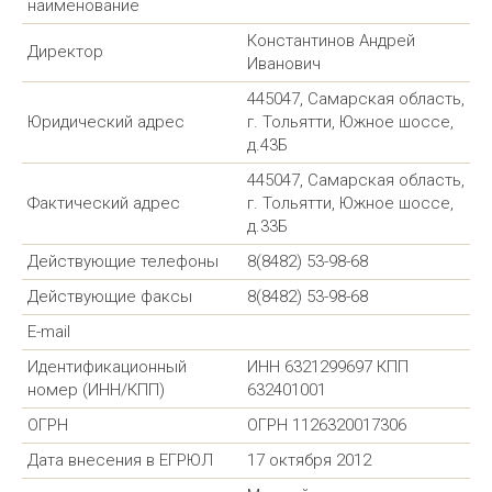
наименование
Константинов Андрей
Директор
Иванович
445047, Самарская область,
Юридический адрес
г. Тольятти, Южное шоссе,
д.43Б
445047, Самарская область,
Фактический адрес
г. Тольятти, Южное шоссе,
д.33Б
Действующие телефоны
8(8482) 53-98-68
Действующие факсы
8(8482) 53-98-68
Е-mail
Идентификационный
ИНН 6321299697 КПП
номер (ИНН/КПП)
632401001
ОГРН
ОГРН 1126320017306
Дата внесения в ЕГРЮЛ
17 октября 2012